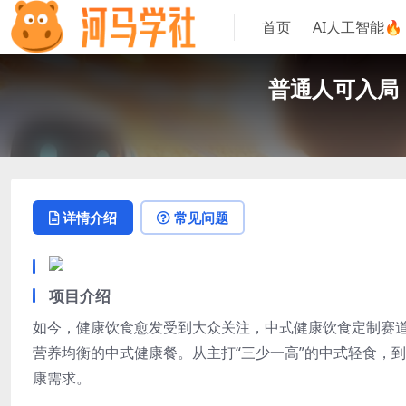
首页
AI人工智能🔥
普通人可入局
详情介绍
常见问题
项目介绍
如今，健康饮食愈发受到大众关注，中式健康饮食定制赛
营养均衡的中式健康餐。从主打“三少一高”的中式轻食，
康需求。