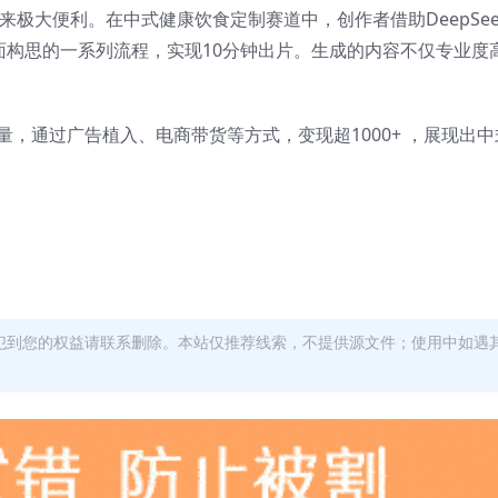
带来极大便利。在中式健康饮食定制赛道中，创作者借助DeepSe
面构思的一系列流程，实现10分钟出片。生成的内容不仅专业度
量，通过广告植入、电商带货等方式，变现超1000+ ，展现出
犯到您的权益请联系删除。本站仅推荐线索，不提供源文件；使用中如遇