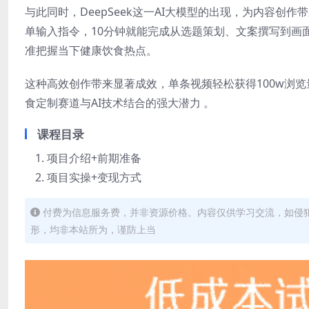
与此同时，DeepSeek这一AI大模型的出现，为内容创作
单输入指令，10分钟就能完成从选题策划、文案撰写到画
准把握当下健康饮食热点。
这种高效创作带来显著成效，单条视频轻松获得100w浏览
食定制赛道与AI技术结合的强大潜力 。
课程目录
项目介绍+前期准备
项目实操+变现方式
付费为信息服务费，并非资源价格。内容仅供学习交流，如侵
形，均非本站所为，谨防上当