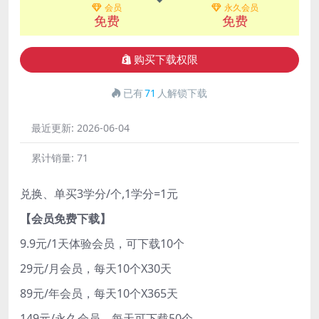
会员
永久会员
免费
免费
购买下载权限
已有
71
人解锁下载
最近更新:
2026-06-04
累计销量:
71
兑换、单买3学分/个,1学分=1元
【会员免费下载】
9.9元/1天体验会员，可下载10个
29元/月会员，每天10个X30天
89元/年会员，每天10个X365天
149元/永久会员，每天可下载50个