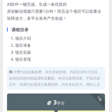
AI软件一键完成。生成一条优质的
原创解说视频只需要1分钟！而且这个项目可以批量去
矩阵放大，多平台发布产生收益！
课程目录
项目介绍
项目准备
项目实操
项目变现
付费为信息服务费，并非资源价格。内容仅供学习交流，
如侵犯到您的权益请联系删除。本站仅推荐线索，不提供源
文件；使用中如遇其它收费情形，均非本站所为，谨防上当
下载
3
学分