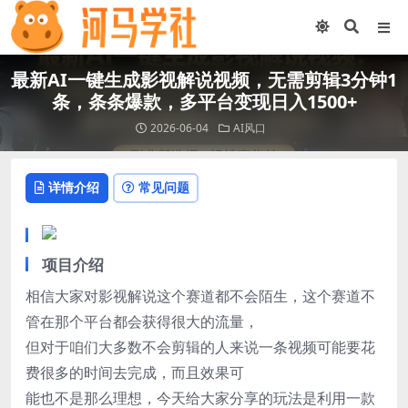
最新AI一键生成影视解说视频，无需剪辑3分钟1
条，条条爆款，多平台变现日入1500+
2026-06-04
AI风口
详情介绍
常见问题
项目介绍
相信大家对影视解说这个赛道都不会陌生，这个赛道不
管在那个平台都会获得很大的流量，
但对于咱们大多数不会剪辑的人来说一条视频可能要花
费很多的时间去完成，而且效果可
能也不是那么理想，今天给大家分享的玩法是利用一款