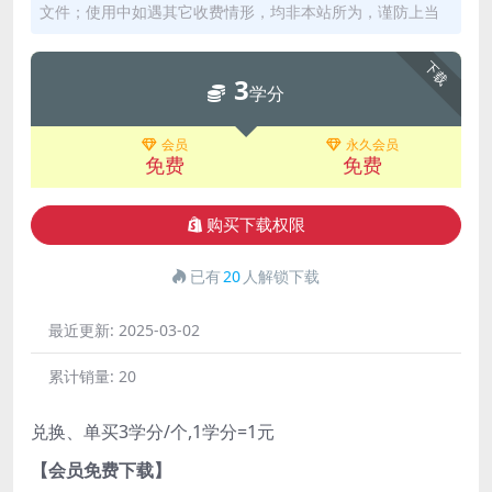
文件；使用中如遇其它收费情形，均非本站所为，谨防上当
下载
3
学分
会员
永久会员
免费
免费
购买下载权限
已有
20
人解锁下载
最近更新:
2025-03-02
累计销量:
20
兑换、单买3学分/个,1学分=1元
【会员免费下载】