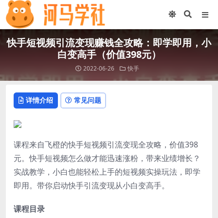
快手短视频引流变现赚钱全攻略：即学即用，小
白变高手（价值398元）
2022-06-26
快手
详情介绍
常见问题
课程来自飞橙的快手短视频引流变现全攻略，价值398
元。快手短视频怎么做才能迅速涨粉，带来业绩增长？
实战教学，小白也能轻松上手的短视频实操玩法，即学
即用。带你启动快手引流变现从小白变高手。
课程目录