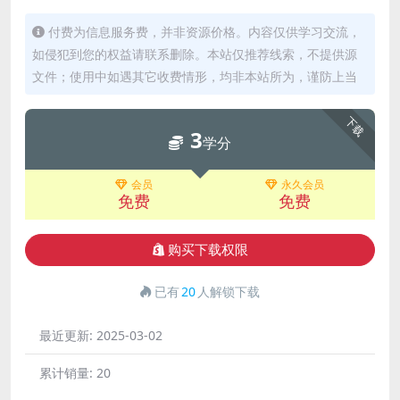
付费为信息服务费，并非资源价格。内容仅供学习交流，
如侵犯到您的权益请联系删除。本站仅推荐线索，不提供源
文件；使用中如遇其它收费情形，均非本站所为，谨防上当
下载
3
学分
会员
永久会员
免费
免费
购买下载权限
已有
20
人解锁下载
最近更新:
2025-03-02
累计销量:
20