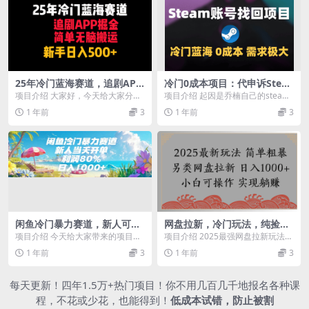
25年冷门蓝海赛道，追剧APP
冷门0成本项目：代申诉Stea
掘金，简单无脑搬运，新手日
m被盗账号
项目介绍 大家好，今天给大家分享
项目介绍 起因是乔楠自己的steam
入500+
一个冷门蓝海项目，依靠APP撸金
账号，前段时间被Dao了。半夜12
1 年前
3
1 年前
3
变现，我们大家都...
点左右，我...
闲鱼冷门暴力赛道，新人可当
网盘拉新，冷门玩法，纯捡钱
天开单，利润80%，日入1000
月入8000，0基础小白也能做
项目介绍 今天给大家带来的项目是
项目介绍 2025最强网盘拉新玩法，
+
《闲鱼暴力掘金，一单90%利润，
0基础可做，单月收入8000+；一个
1 年前
3
1 年前
3
新人轻松日入10...
很强的干...
每天更新！四年1.5万+热门项目！你不用几百几千地报名各种课
程，不花或少花，也能得到！
低成本试错，防止被割