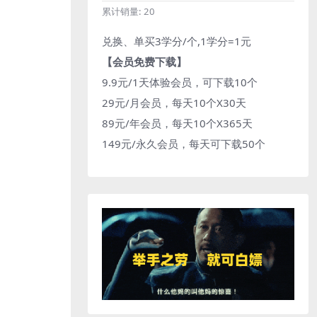
累计销量:
20
兑换、单买3学分/个,1学分=1元
【会员免费下载】
9.9元/1天体验会员，可下载10个
29元/月会员，每天10个X30天
89元/年会员，每天10个X365天
149元/永久会员，每天可下载50个