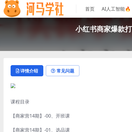
首页
AI人工智能🔥
小红书商家爆款打
详情介绍
常见问题
课程目录
【商家营14期】-00、开班课
【商家营14期】-01、选品课