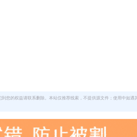
犯到您的权益请联系删除。本站仅推荐线索，不提供源文件；使用中如遇