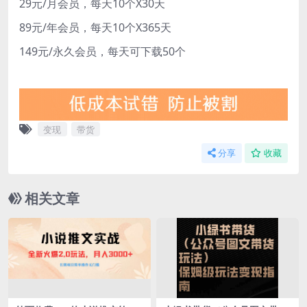
29元/月会员，每天10个X30天
89元/年会员，每天10个X365天
149元/永久会员，每天可下载50个
变现
带货
分享
收藏
相关文章