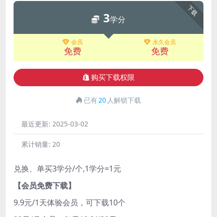
下载
3
学分
会员
永久会员
免费
免费
购买下载权限
已有
20
人解锁下载
最近更新:
2025-03-02
累计销量:
20
兑换、单买3学分/个,1学分=1元
【会员免费下载】
9.9元/1天体验会员，可下载10个