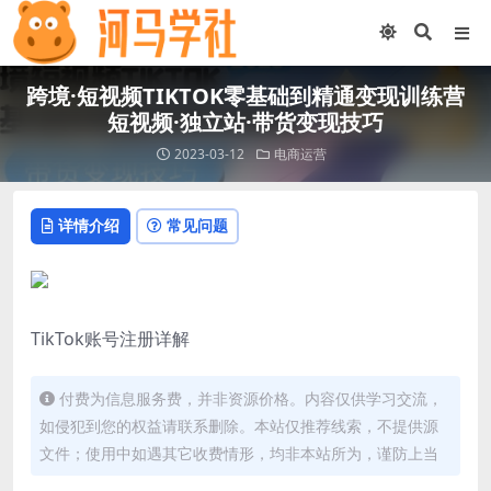
跨境·短视频TIKTOK零基础到精通变现训练营
短视频·独立站·带货变现技巧
2023-03-12
电商运营
详情介绍
常见问题
TikTok账号注册详解
付费为信息服务费，并非资源价格。内容仅供学习交流，
如侵犯到您的权益请联系删除。本站仅推荐线索，不提供源
文件；使用中如遇其它收费情形，均非本站所为，谨防上当