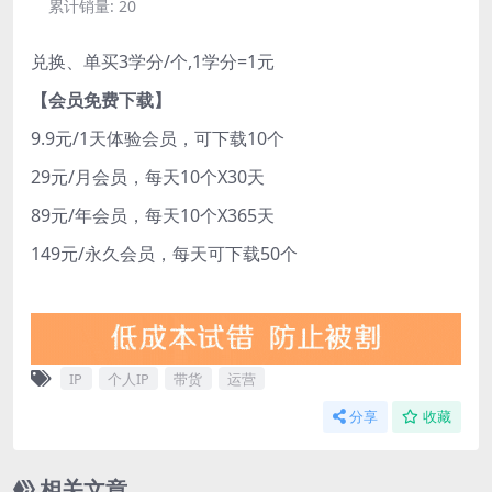
累计销量:
20
兑换、单买3学分/个,1学分=1元
【会员免费下载】
9.9元/1天体验会员，可下载10个
29元/月会员，每天10个X30天
89元/年会员，每天10个X365天
149元/永久会员，每天可下载50个
IP
个人IP
带货
运营
分享
收藏
相关文章