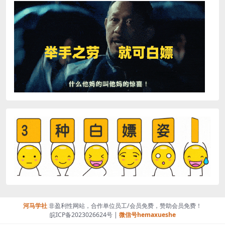
河马学社
非盈利性网站，合作单位员工/会员免费，赞助会员免费！
皖ICP备2023026624号 |
微信号hemaxueshe