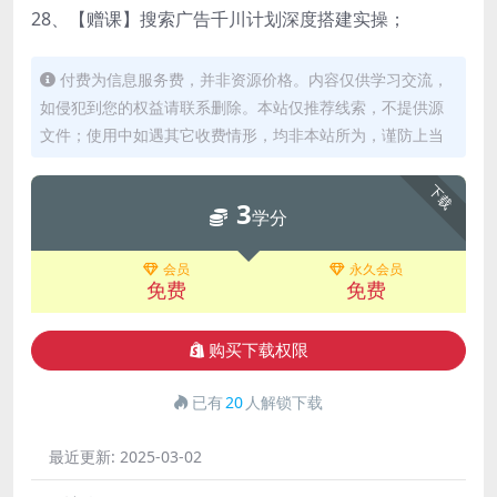
28、【赠课】搜索广告千川计划深度搭建实操；
付费为信息服务费，并非资源价格。内容仅供学习交流，
如侵犯到您的权益请联系删除。本站仅推荐线索，不提供源
文件；使用中如遇其它收费情形，均非本站所为，谨防上当
下载
3
学分
会员
永久会员
免费
免费
购买下载权限
已有
20
人解锁下载
最近更新:
2025-03-02