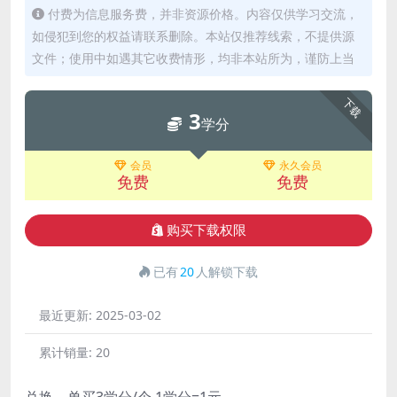
付费为信息服务费，并非资源价格。内容仅供学习交流，
如侵犯到您的权益请联系删除。本站仅推荐线索，不提供源
文件；使用中如遇其它收费情形，均非本站所为，谨防上当
下载
3
学分
会员
永久会员
免费
免费
购买下载权限
已有
20
人解锁下载
最近更新:
2025-03-02
累计销量:
20