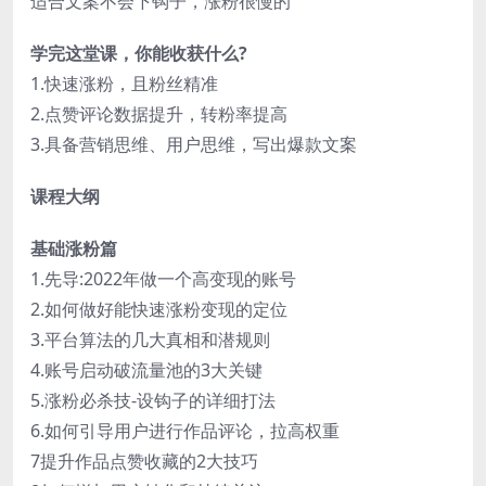
适合文案不会下钩子，涨粉很慢的
学完这堂课，你能收获什么?
1.快速涨粉，且粉丝精准
2.点赞评论数据提升，转粉率提高
3.具备营销思维、用户思维，写出爆款文案
课程大纲
基础涨粉篇
1.先导:2022年做一个高变现的账号
2.如何做好能快速涨粉变现的定位
3.平台算法的几大真相和潜规则
4.账号启动破流量池的3大关键
5.涨粉必杀技-设钩子的详细打法
6.如何引导用户进行作品评论，拉高权重
7提升作品点赞收藏的2大技巧