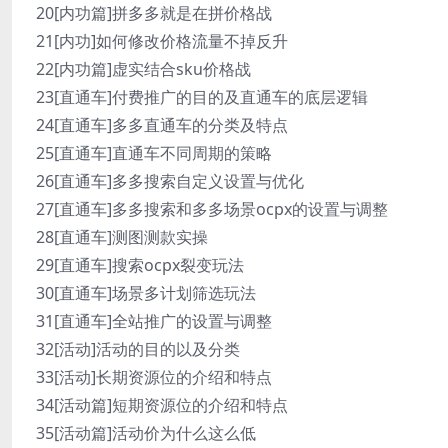
20[内功篇]拼多多就是在拼价格战
21[内功]如何修改价格流量不掉反升
22[内功篇]虚实结合sku价格战
23[直通车]付费推广的目的及直通车的底层逻辑
24[直通车]多多直通车的分类及特点
25[直通车]直通车不同周期的策略
26[直通车]多多搜索自定义设置与优化
27[直通车]多多搜索和多多场景ocpx的设置与调整
28[直通车]测图测款实操
29[直通车]搜索ocpx裂变玩法
30[直通车]场景多计划筛选玩法
31[直通车]全站推广的设置与调整
32[活动]活动的目的以及分类
33[活动]长期资源位的介绍和特点
34[活动篇]短期资源位的介绍和特点
35[活动篇]活动价为什么这么低