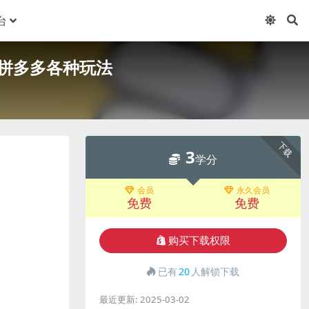
台
转拼多多各种玩法
下载
3
学分
会员
永久会员
免费
免费
购买下载权限
已有
20
人解锁下载
最近更新:
2025-03-02