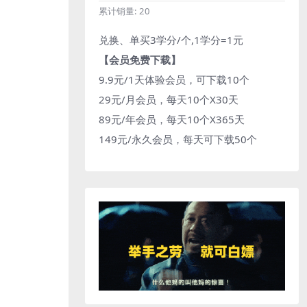
累计销量:
20
兑换、单买3学分/个,1学分=1元
【会员免费下载】
9.9元/1天体验会员，可下载10个
29元/月会员，每天10个X30天
89元/年会员，每天10个X365天
149元/永久会员，每天可下载50个