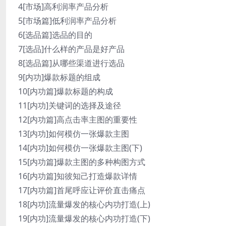
4[市场]高利润率产品分析
5[市场篇]低利润率产品分析
6[选品篇]选品的目的
7[选品]什么样的产品是好产品
8[选品篇]从哪些渠道进行选品
9[内功]爆款标题的组成
10[内功篇]爆款标题的构成
11[内功]关键词的选择及途径
12[内功篇]高点击率主图的重要性
13[内功]如何模仿一张爆款主图
14[内功]如何模仿一张爆款主图(下)
15[内功篇]爆款主图的多种构图方式
16[内功篇]知彼知己打造爆款详情
17[内功篇]首尾呼应让评价直击痛点
18[内功]流量爆发的核心内功打造(上)
19[内功]流量爆发的核心内功打造(下)