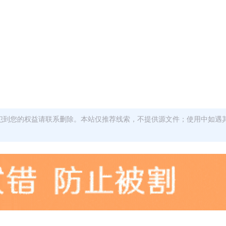
犯到您的权益请联系删除。本站仅推荐线索，不提供源文件；使用中如遇