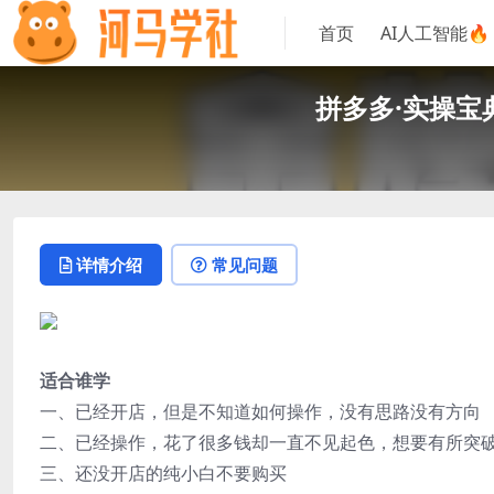
首页
AI人工智能🔥
拼多多·实操宝
详情介绍
常见问题
适合谁学
一、已经开店，但是不知道如何操作，没有思路没有方向
二、已经操作，花了很多钱却一直不见起色，想要有所突
三、还没开店的纯小白不要购买