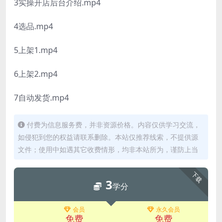
3实操开店后台介绍.mp4
4选品.mp4
5上架1.mp4
6上架2.mp4
7自动发货.mp4
付费为信息服务费，并非资源价格。内容仅供学习交流，
如侵犯到您的权益请联系删除。本站仅推荐线索，不提供源
文件；使用中如遇其它收费情形，均非本站所为，谨防上当
下载
3
学分
会员
永久会员
免费
免费