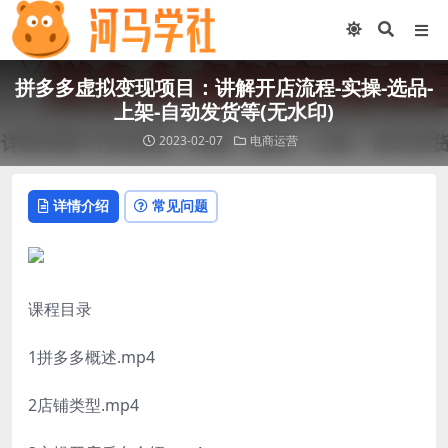
拼多多虚拟变现项目：讲解开店流程-实操-选品-
上架-自动发货等(无水印)
2023-02-07
电商运营
详情介绍
常见问题
课程目录
1拼多多概述.mp4
2店铺类型.mp4