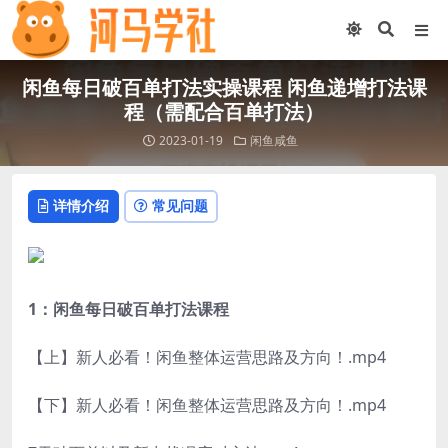
闲鱼每日破百单打法实操课程 闲鱼递增打法课
程（需配合百单打法）
2023-01-19
闲鱼咸鱼
详情介绍
常见问题
1：闲鱼每日破百单打法课程
【上】新人必看！闲鱼整体运营思路及方向！.mp4
【下】新人必看！闲鱼整体运营思路及方向！.mp4