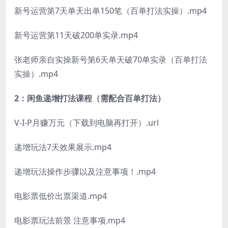
新号运营第7天单天出单150笔（百单打法实操）.mp4
新号运营第11天破200单实录.mp4
张老师亲自实操新号第6天单天破70单实录（百单打法
实操）.mp4
2：闲鱼递增打法课程（需配合百单打法）
V-I-P月赚万元（下载到电脑再打开）.url
递增玩法7天效果展示.mp4
递增玩法操作步骤以及注意事项！.mp4
电影票低价出票渠道.mp4
电影票玩法前景 注意事项.mp4