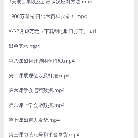
7天破百单以及新出状况应对方法.mp4
1800万曝光 日出六百单实录！.mp4
V-I-P月赚万元（下载到电脑再打开）.url
出单实录.mp4
第八课如何开通闲鱼PRO.mp4
第二课展现位以及打法.mp4
第六课学会运营数据.mp4
第六课上学会做数据.mp4
第七课如何去发货.mp4
第三课包装账号和平台拿货.mp4