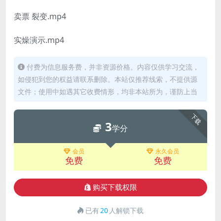
卖票 裂变.mp4
实燥演示.mp4
付费为信息服务费，并非资源价格。内容仅供学习交流，
如侵犯到您的权益请联系删除。本站仅推荐线索，不提供源
文件；使用中如遇其它收费情形，均非本站所为，谨防上当
下载
3
学分
会员
永久会员
免费
免费
购买下载权限
已有
20
人解锁下载