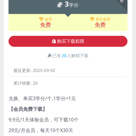
3
学分
会员
永久会员
免费
免费
购买下载权限
已有
20
人解锁下载
最近更新:
2025-03-02
累计销量:
20
兑换、单买3学分/个,1学分=1元
【会员免费下载】
9.9元/1天体验会员，可下载10个
29元/月会员，每天10个X30天