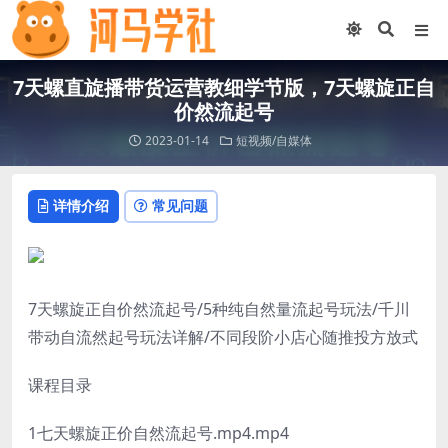
7天螺直旋播带货运营教细学节版，7天螺旋正自
价然流起号
2023-01-14
短视频/自媒体
详情介绍
常见问题
7天螺旋正自价然流起号/5种纯自然量流起号玩法/千川
带动自流然起号玩法详解/不同段阶小店心随推投方放式
课程目录
1七天螺旋正价自然流起号.mp4.mp4