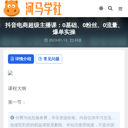
抖音电商超级主播课：0基础、0粉丝、0流量、
爆单实操
2023-01-13
抖音
详情介绍
常见问题
课程大纲
第一节：
付费为信息服务费，并非资源价格。内容仅供学习交流，
如侵犯到您的权益请联系删除。本站仅推荐线索，不提供源