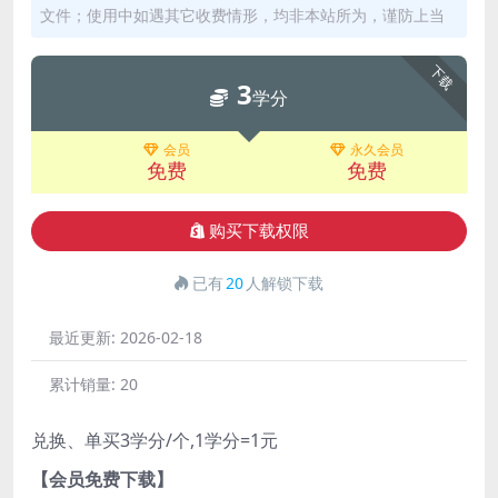
文件；使用中如遇其它收费情形，均非本站所为，谨防上当
下载
3
学分
会员
永久会员
免费
免费
购买下载权限
已有
20
人解锁下载
最近更新:
2026-02-18
累计销量:
20
兑换、单买3学分/个,1学分=1元
【会员免费下载】