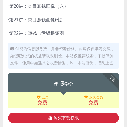
·第20讲：类目赚钱画像（六）
·第21讲：类目赚钱画像(七)
·第22讲：赚钱与亏钱根源图
付费为信息服务费，并非资源价格。内容仅供学习交流，
如侵犯到您的权益请联系删除。本站仅推荐线索，不提供源
文件；使用中如遇其它收费情形，均非本站所为，谨防上当
下载
3
学分
会员
永久会员
免费
免费
购买下载权限