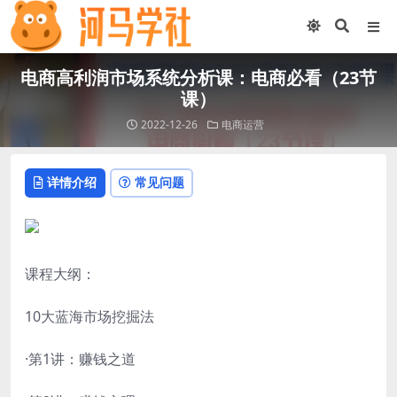
电商高利润市场系统分析课：电商必看（23节
课）
2022-12-26
电商运营
详情介绍
常见问题
课程大纲：
10大蓝海市场挖掘法
·第1讲：赚钱之道