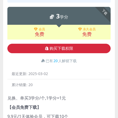
下载
3
学分
会员
永久会员
免费
免费
购买下载权限
已有
20
人解锁下载
最近更新:
2025-03-02
累计销量:
20
兑换、单买3学分/个,1学分=1元
【会员免费下载】
9.9元/1天体验会员，可下载10个