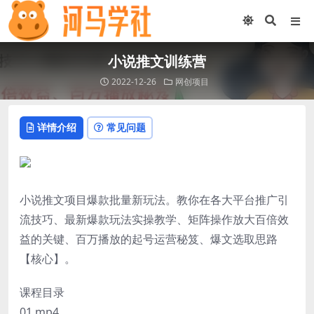
小说推文训练营
2022-12-26
网创项目
详情介绍
常见问题
小说推文项目爆款批量新玩法。教你在各大平台推广引
流技巧、最新爆款玩法实操教学、矩阵操作放大百倍效
益的关键、百万播放的起号运营秘笈、爆文选取思路
【核心】。
课程目录
01.mp4