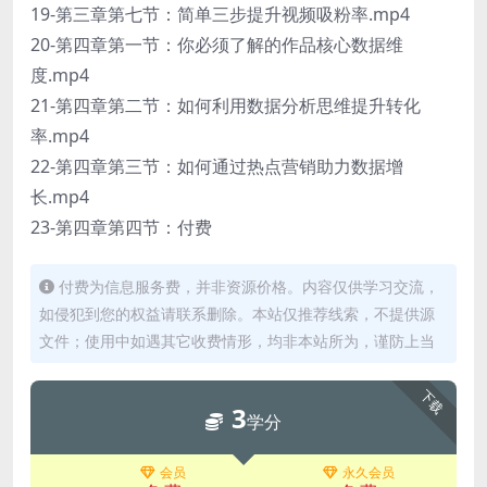
19-第三章第七节：简单三步提升视频吸粉率.mp4
20-第四章第一节：你必须了解的作品核心数据维
度.mp4
21-第四章第二节：如何利用数据分析思维提升转化
率.mp4
22-第四章第三节：如何通过热点营销助力数据增
长.mp4
23-第四章第四节：付费
付费为信息服务费，并非资源价格。内容仅供学习交流，
如侵犯到您的权益请联系删除。本站仅推荐线索，不提供源
文件；使用中如遇其它收费情形，均非本站所为，谨防上当
下载
3
学分
会员
永久会员