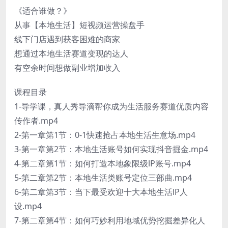
《适合谁做？》
从事【本地生活】短视频运营操盘手
线下门店遇到获客困难的商家
想通过本地生活赛道变现的达人
有空余时间想做副业增加收入
课程目录
1-导学课，真人秀导滴帮你成为生活服务赛道优质内容
传作者.mp4
2-第一章第1节：0-1快速抢占本地生活生意场.mp4
3-第一章第2节：本地生活账号如何实现抖音掘金.mp4
4-第二章第1节：如何打造本地象限级lP账号.mp4
5-第二章第2节：本地生活类账号定位三部曲.mp4
6-第二章第3节：当下最受欢迎十大本地生活lP人
设.mp4
7-第二章第4节：如何巧妙利用地域优势挖掘差异化人