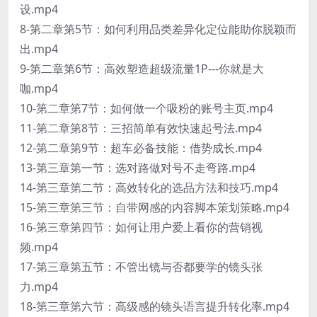
设.mp4
8-第二章第5节：如何利用品类差异化定位能助你脱颖而
出.mp4
9-第二章第6节：高效塑造超级流量1P---你就是大
咖.mp4
10-第二章第7节：如何做一个吸粉的账号主页.mp4
11-第二章第8节：三招简单有效快速起号法.mp4
12-第二章第9节：超车必备技能：借势成长.mp4
13-第三章第一节：选对路做对号不走弯路.mp4
14-第三章第二节：高效转化的选品方法和技巧.mp4
15-第三章第三节：自带网感的内容脚本策划策略.mp4
16-第三章第四节：如何让用户爱上看你的营销视
频.mp4
17-第三章第五节：不管出镜与否都要学的镜头张
力.mp4
18-第三章第六节：高级感的镜头语言提升转化率.mp4