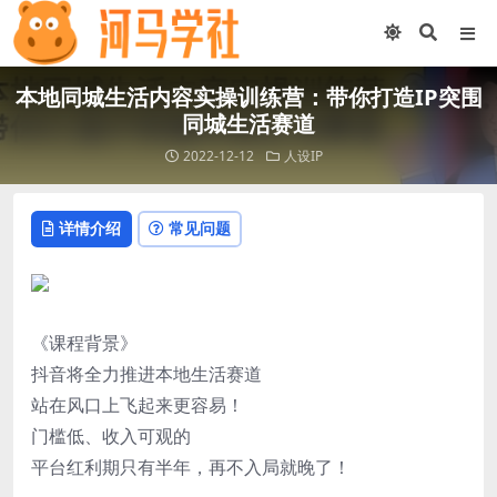
本地同城生活内容实操训练营：带你打造IP突围
同城生活赛道
2022-12-12
人设IP
详情介绍
常见问题
《课程背景》
抖音将全力推进本地生活赛道
站在风口上飞起来更容易！
门槛低、收入可观的
平台红利期只有半年，再不入局就晚了！