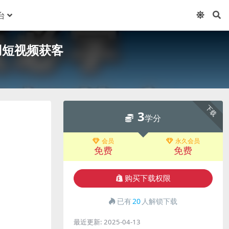
台
用短视频获客
下载
3
学分
会员
永久会员
免费
免费
购买下载权限
已有
20
人解锁下载
最近更新:
2025-04-13