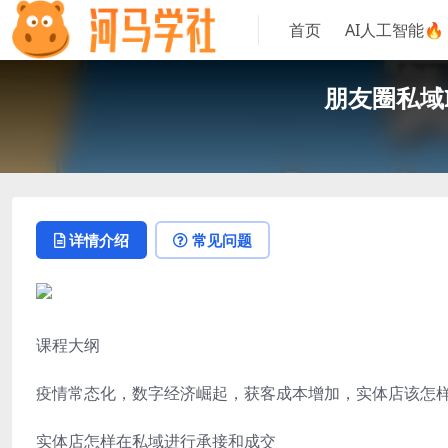
首页
AI人工智能🔥
朋友圈私域
详情介绍
常见问题
课程大纲
疫情常态化，数字经济崛起，获客成本增加，实体店该怎样
实体店怎样在私域进行承接和成交