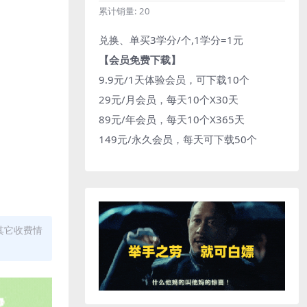
累计销量:
20
兑换、单买3学分/个,1学分=1元
【会员免费下载】
9.9元/1天体验会员，可下载10个
29元/月会员，每天10个X30天
89元/年会员，每天10个X365天
149元/永久会员，每天可下载50个
其它收费情