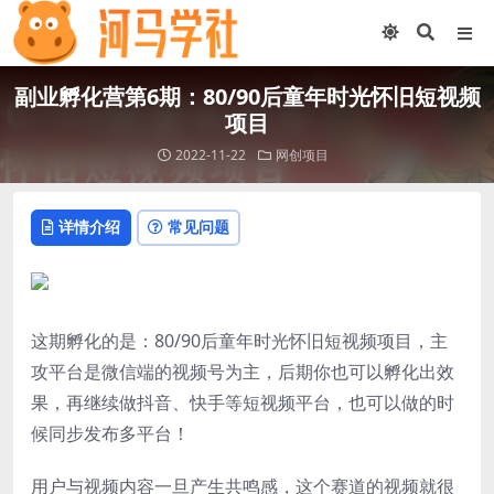
副业孵化营第6期：80/90后童年时光怀旧短视频
项目
2022-11-22
网创项目
详情介绍
常见问题
这期孵化的是：80/90后童年时光怀旧短视频项目，主
攻平台是微信端的视频号为主，后期你也可以孵化出效
果，再继续做抖音、快手等短视频平台，也可以做的时
候同步发布多平台！
用户与视频内容一旦产生共鸣感，这个赛道的视频就很