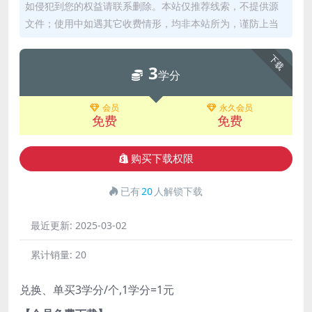
如侵犯到您的权益请联系删除。本站仅推荐线索，不提供源
文件；使用中如遇其它收费情形，均非本站所为，谨防上当
下载
3
学分
会员
永久会员
免费
免费
购买下载权限
已有
20
人解锁下载
最近更新:
2025-03-02
累计销量:
20
兑换、单买3学分/个,1学分=1元