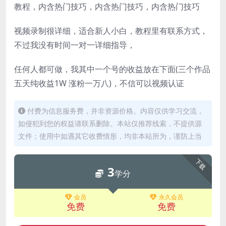
教程，内含热门技巧，内含热门技巧，内含热门技巧
视频录制很详细，适合新人小白，教程里有联系方式，
不过我没有时间一对一详细指导，
任何人都可做，我其中一个号的收益放在下面(三个作品
五天纯收益1W 涨粉一万八)，不信可以视频认证
付费为信息服务费，并非资源价格。内容仅供学习交流，
如侵犯到您的权益请联系删除。本站仅推荐线索，不提供源
文件；使用中如遇其它收费情形，均非本站所为，谨防上当
下载
3
学分
会员
永久会员
免费
免费