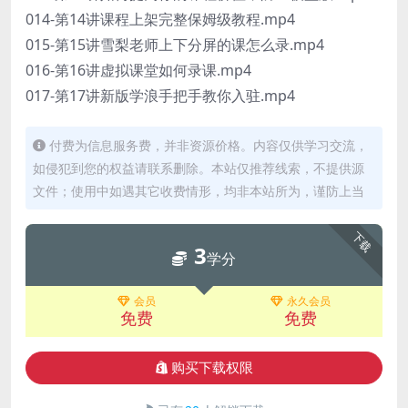
014-第14讲课程上架完整保姆级教程.mp4
015-第15讲雪梨老师上下分屏的课怎么录.mp4
016-第16讲虚拟课堂如何录课.mp4
017-第17讲新版学浪手把手教你入驻.mp4
付费为信息服务费，并非资源价格。内容仅供学习交流，
如侵犯到您的权益请联系删除。本站仅推荐线索，不提供源
文件；使用中如遇其它收费情形，均非本站所为，谨防上当
下载
3
学分
会员
永久会员
免费
免费
购买下载权限