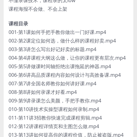
不懂录课技术，课程录的太low
课程海报不会做、不会上架
课程目录
001-第1课如何手把手教你做出一门好课.mp4
002-第2课定位如何选，做什么样的课程好卖.mp4
003-第3讲怎么写出好记好卖的标题.mp4
004-第4讲课程大纲这么做，让你的课程更有层次.mp4
005-第5讲做课时间轴拒绝出课拖延的神器.mp4
006-第6讲高品质课程内容如何设计与高效备课.mp4
007-第7讲全国名师教你如何讲好课.mp4
008-第8讲如何录课才好看.mp4
009-第9讲录课怎么美颜，手把手教你.mp4
010-第10讲技术实操型课程如何录制.mp4
011-第11讲3招教你快速完成课程剪辑.mp4
012-第12讲课程详情页和主图怎么做.mp4
013-第13讲如何提高你的课程价值，防止被盗版.mp4