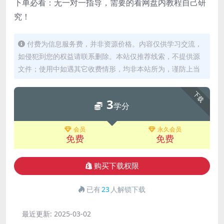
下单必看：无一对一指导，需要的看网盘内教程自己研
究！
付费为信息服务费，并非资源价格。内容仅供学习交流，
如侵犯到您的权益请联系删除。本站仅推荐线索，不提供源
文件；使用中如遇其它收费情形，均非本站所为，谨防上当
下载
3
学分
会员
永久会员
免费
免费
购买下载权限
已有
23
人解锁下载
最近更新:
2025-03-02