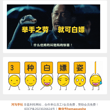
河马学社
非盈利性网站，合作单位员工/会员免费，赞助会员免费！
皖ICP备2023026624号 |
微信号hemaxueshe