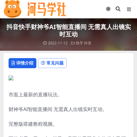
抖音快手财神爷AI智能直播间 无需真人出镜实
时互动
2022-11-12
快手
抖音
详情介绍
常见问题
市面上最新的直播玩法。
财神爷AI智能直播间 无需真人出镜实时互动。
完整版搭建教程视频。