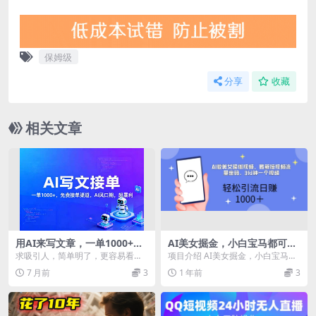
保姆级
分享
收藏
相关文章
用AI来写文章，一单1000+，
AI美女掘金，小白宝马都可上
提供免费接单渠道，AI风口
手，轻松日入1000+
求吸引人，简单明了，更容易看下
项目介绍 AI美女掘金，小白宝马都
期，超暴利
去 今天跟大家唠个稳赚、轻量、不
可上手，轻松日入1000+ 课程目录
7 月前
3
1 年前
3
费钱的靠谱副业：A...
项目介绍...