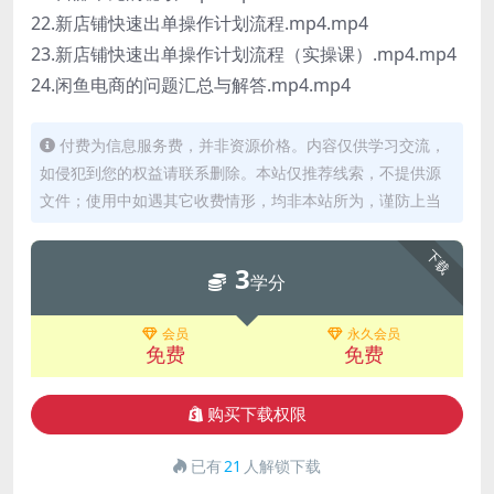
22.新店铺快速出单操作计划流程.mp4.mp4
23.新店铺快速出单操作计划流程（实操课）.mp4.mp4
24.闲鱼电商的问题汇总与解答.mp4.mp4
付费为信息服务费，并非资源价格。内容仅供学习交流，
如侵犯到您的权益请联系删除。本站仅推荐线索，不提供源
文件；使用中如遇其它收费情形，均非本站所为，谨防上当
下载
3
学分
会员
永久会员
免费
免费
购买下载权限
已有
21
人解锁下载