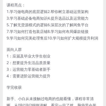
课程亮点：
1.学习做电商的底层逻辑2.帮你树立基础运营架构
3.学习基础必备电商知识4.提升选品以及运营能力
5.了解无货源模式的逻辑6.深层次的了解闲鱼平台
7.学习如何打造包装店铺8.学习如何布局爆款链接
9.学习如何完美处理售后10.学习如何扩大规模提升利润
面向人群
1：应届及毕业大学生创业
2：想要提升生活品质质量
3：运营能力零基础者新手
4：需要进阶运营能力提升
学完收获
新手、小白从未接触过电商的也能看懂，课程非常清
晰，从0到1到2细致讲解，看完一目了然，脑袋里会形