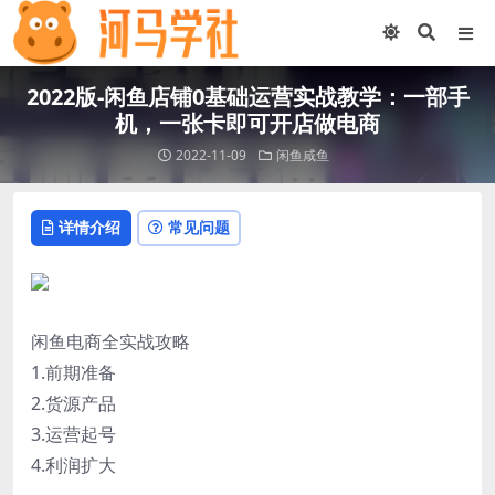
2022版-闲鱼店铺0基础运营实战教学：一部手
机，一张卡即可开店做电商
2022-11-09
闲鱼咸鱼
详情介绍
常见问题
闲鱼电商全实战攻略
1.前期准备
2.货源产品
3.运营起号
4.利润扩大