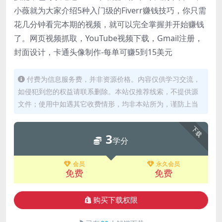
小薇就为大家介绍5种入门级的Fiverr赚钱技巧，你只需
花几分钟看完本期的视频，就可以完全掌握并开始赚钱
了。网页视频抓取，YouTube视频下载，Gmail注册，
封面设计，卡通头像制作-每单可赚5到15美元
付费为信息服务费，并非资源价格。内容仅供学习交流，
如侵犯到您的权益请联系删除。本站仅推荐线索，不提供源
文件；使用中如遇其它收费情形，均非本站所为，谨防上当
下载
3
学分
会员
永久会员
免费
免费
购买下载权限