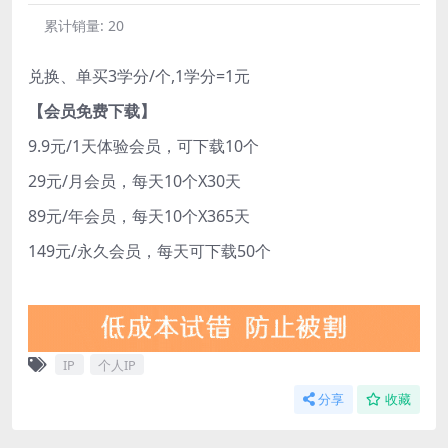
累计销量:
20
兑换、单买3学分/个,1学分=1元
【会员免费下载】
9.9元/1天体验会员，可下载10个
29元/月会员，每天10个X30天
89元/年会员，每天10个X365天
149元/永久会员，每天可下载50个
IP
个人IP
分享
收藏