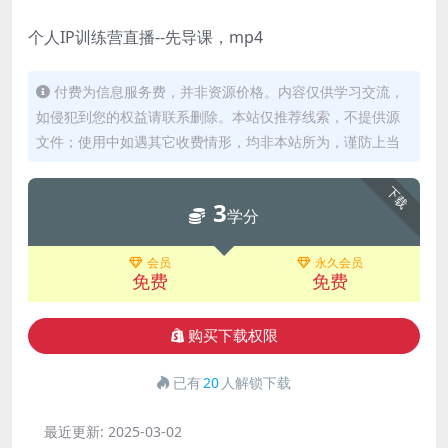
个人IP训练营直播--先导课，mp4
付费为信息服务费，并非资源价格。内容仅供学习交流，
如侵犯到您的权益请联系删除。本站仅推荐线索，不提供源
文件；使用中如遇其它收费情形，均非本站所为，谨防上当
下载
3
学分
会员
永久会员
免费
免费
购买下载权限
已有
20
人解锁下载
最近更新:
2025-03-02