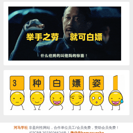
河马学社
非盈利性网站，合作单位员工/会员免费，赞助会员免费！
皖ICP备2023026624号 |
微信号hemaxueshe