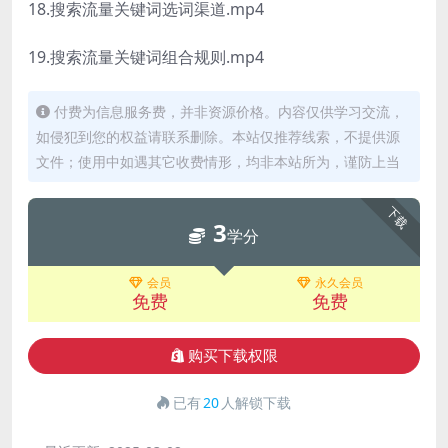
18.搜索流量关键词选词渠道.mp4
19.搜索流量关键词组合规则.mp4
付费为信息服务费，并非资源价格。内容仅供学习交流，
如侵犯到您的权益请联系删除。本站仅推荐线索，不提供源
文件；使用中如遇其它收费情形，均非本站所为，谨防上当
下载
3
学分
会员
永久会员
免费
免费
购买下载权限
已有
20
人解锁下载