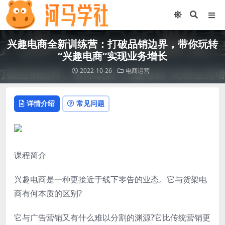
兴趣电商全新训练营：打破品销边界，带你玩转
“兴趣电商“实现业务增长
2022-10-26
电商运营
详情介绍
常见问题
课程简介
兴趣电商是一种更接近于线下零告的业态。它与货架电
商有何本质的区别?
它与广告营销又有什么难以分割的渊源?它比传统营销更