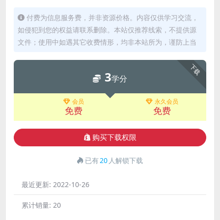
付费为信息服务费，并非资源价格。内容仅供学习交流，
如侵犯到您的权益请联系删除。本站仅推荐线索，不提供源
文件；使用中如遇其它收费情形，均非本站所为，谨防上当
下载
3
学分
会员
永久会员
免费
免费
购买下载权限
已有
20
人解锁下载
最近更新:
2022-10-26
累计销量:
20