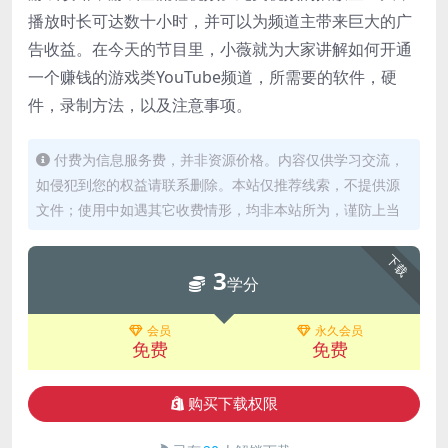
播放时长可达数十小时，并可以为频道主带来巨大的广
告收益。在今天的节目里，小薇就为大家讲解如何开通
一个赚钱的游戏类YouTube频道，所需要的软件，硬
件，录制方法，以及注意事项。
付费为信息服务费，并非资源价格。内容仅供学习交流，
如侵犯到您的权益请联系删除。本站仅推荐线索，不提供源
文件；使用中如遇其它收费情形，均非本站所为，谨防上当
下载
3
学分
会员
永久会员
免费
免费
购买下载权限