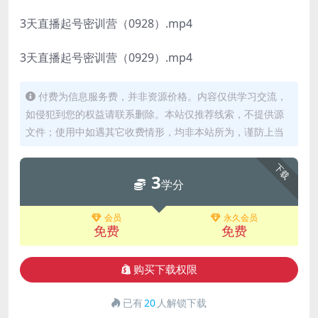
3天直播起号密训营（0928）.mp4
3天直播起号密训营（0929）.mp4
付费为信息服务费，并非资源价格。内容仅供学习交流，
如侵犯到您的权益请联系删除。本站仅推荐线索，不提供源
文件；使用中如遇其它收费情形，均非本站所为，谨防上当
下载
3
学分
会员
永久会员
免费
免费
购买下载权限
已有
20
人解锁下载