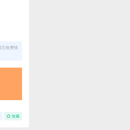
其它收费情
收藏