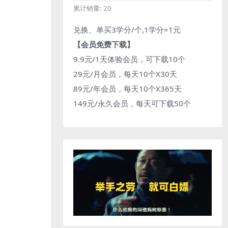
累计销量:
20
兑换、单买3学分/个,1学分=1元
【会员免费下载】
9.9元/1天体验会员，可下载10个
29元/月会员，每天10个X30天
89元/年会员，每天10个X365天
149元/永久会员，每天可下载50个