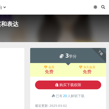
台
案和表达
下载
3
学分
会员
永久会员
免费
免费
购买下载权限
已有
20
人解锁下载
最近更新:
2025-03-02