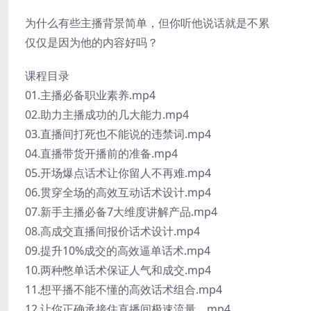
为什么有些主播背景简单，但你听他说话就是不累
仅仅是因为他的内容好吗？
课程目录
01.主播必备职业素养.mp4
02.助力主播成功的几大能力.mp4
03.直播间打死也不能说的违禁词.mp4
04.直播带货开播前的准备.mp4
05.开场爆点话术让你留人不再难.mp4
06.贯穿全场的高效互动话术设计.mp4
07.新手主播必备7大维度讲解产品.mp4
08.高成交直播间报价话术设计.mp4
09.提升10%成交的高效逼单话术.mp4
10.两种憋单话术保证人气和成交.mp4
11.想平播不能不懂的高效话术组合.mp4
12.让你正确承接住直播间极速流量，mp4