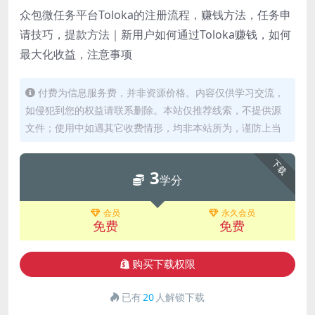
众包微任务平台Toloka的注册流程，赚钱方法，任务申
请技巧，提款方法｜新用户如何通过Toloka赚钱，如何
最大化收益，注意事项
付费为信息服务费，并非资源价格。内容仅供学习交流，
如侵犯到您的权益请联系删除。本站仅推荐线索，不提供源
文件；使用中如遇其它收费情形，均非本站所为，谨防上当
下载
3
学分
会员
永久会员
免费
免费
购买下载权限
已有
20
人解锁下载