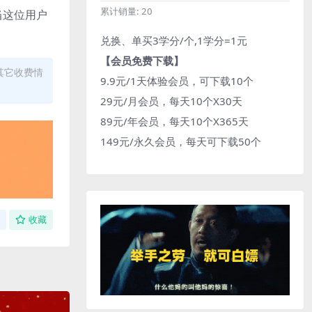
累计销量:
20
当这位用户
兑换、单买3学分/个,1学分=1元
【会员免费下载】
其它收费情
9.9元/1天体验会员，可下载10个
29元/月会员，每天10个X30天
89元/年会员，每天10个X365天
149元/永久会员，每天可下载50个
收藏