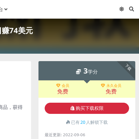
台
赚74美元
下载
3
学分
会员
永久会员
免费
免费
商品，获得
购买下载权限
已有
20
人解锁下载
最近更新:
2022-09-06