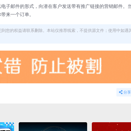
以电子邮件的形式，向潜在客户发送带有推广链接的营销邮件。
你带来一个订单。
犯到您的权益请联系删除。本站仅推荐线索，不提供源文件；使用中如遇
分享