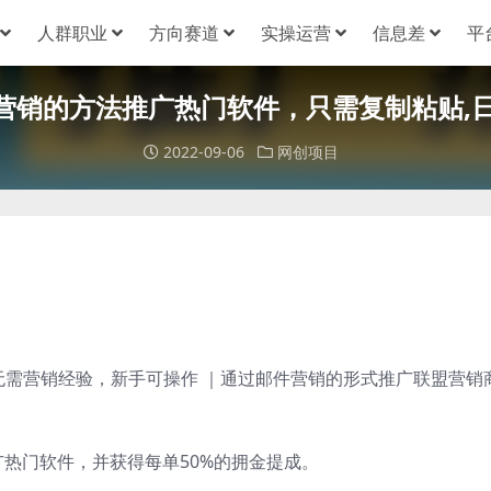
人群职业
方向赛道
实操运营
信息差
平
营销的方法推广热门软件，只需复制粘贴,日
2022-09-06
网创项目
，无需营销经验，新手可操作 ｜通过邮件营销的形式推广联盟营销
热门软件，并获得每单50%的拥金提成。