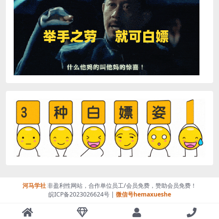
河马学社
非盈利性网站，合作单位员工/会员免费，赞助会员免费！
皖ICP备2023026624号 |
微信号hemaxueshe