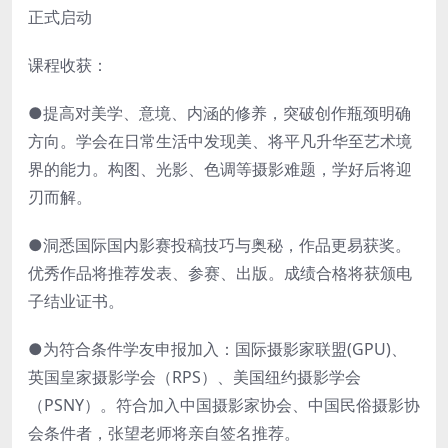
正式启动
课程收获：
●提高对美学、意境、内涵的修养，突破创作瓶颈明确
方向。学会在日常生活中发现美、将平凡升华至艺术境
界的能力。构图、光影、色调等摄影难题，学好后将迎
刃而解。
●洞悉国际国内影赛投稿技巧与奥秘，作品更易获奖。
优秀作品将推荐发表、参赛、出版。成绩合格将获颁电
子结业证书。
●为符合条件学友申报加入：国际摄影家联盟(GPU)、
英国皇家摄影学会（RPS）、美国纽约摄影学会
（PSNY）。符合加入中国摄影家协会、中国民俗摄影协
会条件者，张望老师将亲自签名推荐。