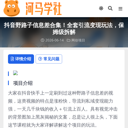
抖音野路子信息差合集！全套引流变现玩法，保
姆级拆解
2026-06-14
网创项目
详情介绍
常见问题
项目介绍
大家在抖音快手上一定刷到过这种野路子信息差的视
频，这类视频的特点是涨粉快，导流到私域变现能力
强，一天几千块钱的收入＋引流上百人。具有视觉冲击
的背景图加上黑灰揭秘的文案，总是让人很上头，下面
这节课程就为大家详解讲解这个项目的玩法。