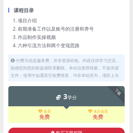
课程目录
项目介绍
前期准备工作以及账号的注册和养号
作品制作实操视频
六种引流方法和两个变现思路
付费为信息服务费，并非资源价格。内容仅供学习交流，
如侵犯到您的权益请联系删除。本站仅推荐线索，不提供源
文件；使用中如遇其它收费情形，均非本站所为，谨防上当
下载
3
学分
会员
永久会员
免费
免费