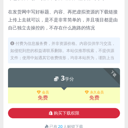
在发货网中写好标题、内容、再把虚拟资源的下载链接
上传上去就可以，是不是非常简单的，并且项目都是由
自己独立去操控的，不存在什么跑路的情况
付费为信息服务费，并非资源价格。内容仅供学习交流，
如侵犯到您的权益请联系删除。本站仅推荐线索，不提供源
文件；使用中如遇其它收费情形，均非本站所为，谨防上当
下载
3
学分
会员
永久会员
免费
免费
购买下载权限
已有
20
人解锁下载