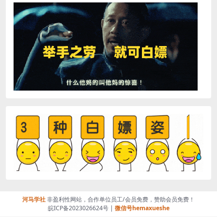
河马学社
非盈利性网站，合作单位员工/会员免费，赞助会员免费！
皖ICP备2023026624号 |
微信号hemaxueshe