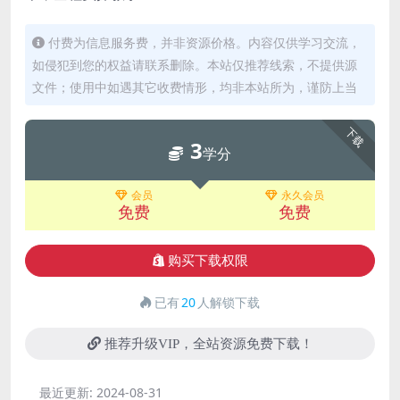
付费为信息服务费，并非资源价格。内容仅供学习交流，
如侵犯到您的权益请联系删除。本站仅推荐线索，不提供源
文件；使用中如遇其它收费情形，均非本站所为，谨防上当
下载
3
学分
会员
永久会员
免费
免费
购买下载权限
已有
20
人解锁下载
推荐升级VIP，全站资源免费下载！
最近更新:
2024-08-31