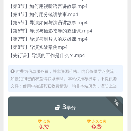
【第3节】如何用视听语言讲故事.mp4
【第4节】如何用分镜讲故事.mp4
【第5节】导演如何与演员讲故事.mp4
【第6节】导演与摄影指导的双雄课.mp4
【第7节】导演与制片人的双雄课.mp4
【第8节】导演实战案例mp4
【先行课】导演的工作是什么？.mp4
付费为信息服务费，并非资源价格。内容仅供学习交流，
如侵犯到您的权益请联系删除。本站仅推荐线索，不提供源
文件；使用中如遇其它收费情形，均非本站所为，谨防上当
下载
3
学分
会员
永久会员
免费
免费