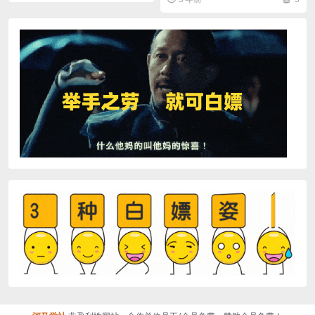
跳转、自动回复跳转...