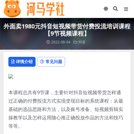
外面卖1980元抖音短视频带货付费投流培训课程
【9节视频课程】
2022-08-04
抖音
详情介绍
常见问题
本课程总共有9节课，主要针对抖音短视频带货怎样通
过正确的付费投流方式实现变现目标的系统课程：从最
基础的选品思路和方法，以及账号准备、短视频剪辑实
操教学以及怎样运用随心推正确投放作品的方法和技巧
等等。