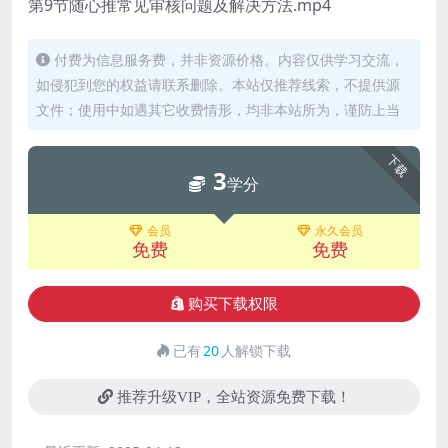
第9节随心推常见审核问题及解决方法.mp4
付费为信息服务费，并非资源价格。内容仅供学习交流，
如侵犯到您的权益请联系删除。本站仅推荐线索，不提供源
文件；使用中如遇其它收费情形，均非本站所为，谨防上当
下载
3
学分
会员
永久会员
免费
免费
购买下载权限
已有
20
人解锁下载
推荐升级VIP，全站资源免费下载！