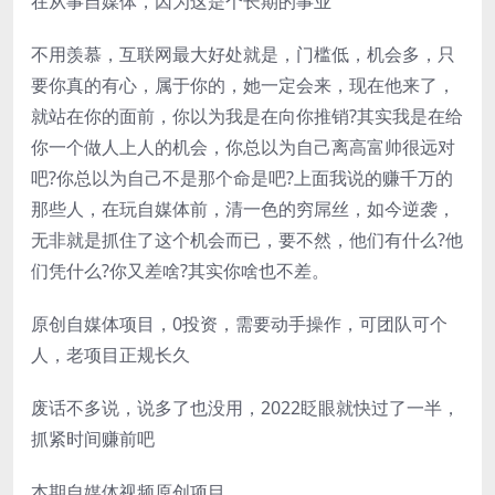
在从事自媒体，因为这是个长期的事业
不用羡慕，互联网最大好处就是，门槛低，机会多，只
要你真的有心，属于你的，她一定会来，现在他来了，
就站在你的面前，你以为我是在向你推销?其实我是在给
你一个做人上人的机会，你总以为自己离高富帅很远对
吧?你总以为自己不是那个命是吧?上面我说的赚千万的
那些人，在玩自媒体前，清一色的穷屌丝，如今逆袭，
无非就是抓住了这个机会而已，要不然，他们有什么?他
们凭什么?你又差啥?其实你啥也不差。
原创自媒体项目，0投资，需要动手操作，可团队可个
人，老项目正规长久
废话不多说，说多了也没用，2022眨眼就快过了一半，
抓紧时间赚前吧
本期自媒体视频原创项目，