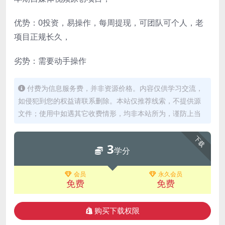
优势：0投资，易操作，每周提现，可团队可个人，老
项目正规长久，
劣势：需要动手操作
付费为信息服务费，并非资源价格。内容仅供学习交流，
如侵犯到您的权益请联系删除。本站仅推荐线索，不提供源
文件；使用中如遇其它收费情形，均非本站所为，谨防上当
下载
3
学分
会员
永久会员
免费
免费
购买下载权限