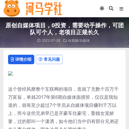
原创自媒体项目，0投资，需要动手操作，可团
队可个人，老项目正规长久
2022-07-28
短视频/自媒体
详情介绍
常见问题
这个曾经风靡整个互联网的项目，造就了无数个百万千
万富翁，单就2017年第6期自媒体面授班，仅仅是我知
道的，就有至少超过7个学员从自媒体项目赚到千万以
上，而今这些兄弟早已是开豪车住豪宅，娶靓女宠娇
妻，过的那叫一个潇洒，如今他们当中仍有部分兄弟还