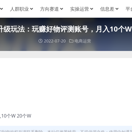
人群职业
方向赛道
实操运营
信息差
平
升级玩法：玩赚好物评测账号，月入10个W
2022-07-20
电商运营
0个W 20个W
犯到您的权益请联系删除。本站仅推荐线索，不提供源文件；使用中如遇