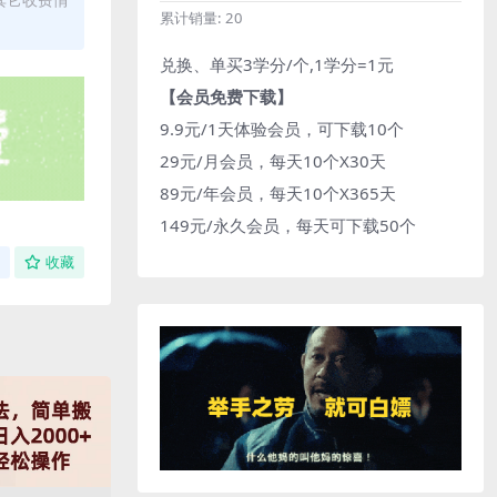
累计销量:
20
兑换、单买3学分/个,1学分=1元
【会员免费下载】
9.9元/1天体验会员，可下载10个
29元/月会员，每天10个X30天
89元/年会员，每天10个X365天
149元/永久会员，每天可下载50个
收藏