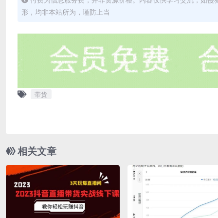
形，均非本站所为，谨防上当
带货
相关文章