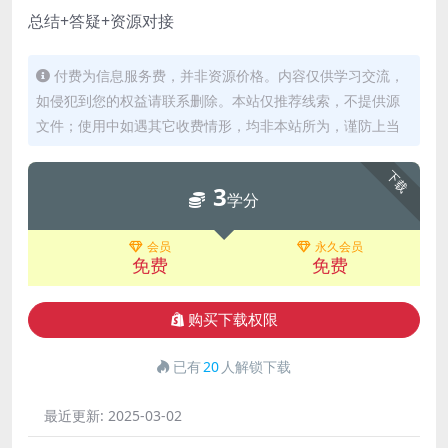
总结+答疑+资源对接
付费为信息服务费，并非资源价格。内容仅供学习交流，
如侵犯到您的权益请联系删除。本站仅推荐线索，不提供源
文件；使用中如遇其它收费情形，均非本站所为，谨防上当
下载
3
学分
会员
永久会员
免费
免费
购买下载权限
已有
20
人解锁下载
最近更新:
2025-03-02