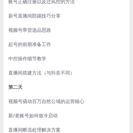
账号正确注册以及过风控的方法
新号直播间防踢技巧分享
视频号带货选品思路
起号的前期准备工作
中控操作细节教学
直播间搭建方法（与抖音不同）
第二天
视频号撬动百万自然公域的运营核心
新/老账号如何做冷启动
直播间断流处理解决方案