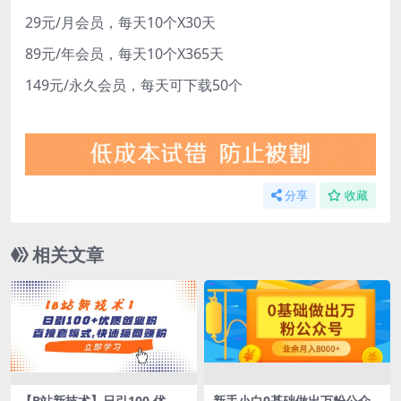
29元/月会员，每天10个X30天
89元/年会员，每天10个X365天
149元/永久会员，每天可下载50个
分享
收藏
相关文章
【B站新技术】日引100 优质
新手小白0基础做出万粉公众