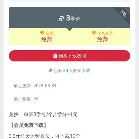
下载
3
学分
会员
永久会员
免费
免费
购买下载权限
已有
20
人解锁下载
最近更新:
2024-08-31
累计销量:
20
兑换、单买3学分/个,1学分=1元
【会员免费下载】
9.9元/1天体验会员，可下载10个