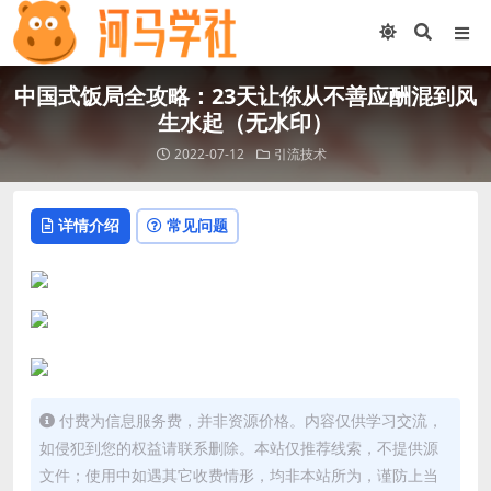
中国式饭局全攻略：23天让你从不善应酬混到风
生水起（无水印）
2022-07-12
引流技术
详情介绍
常见问题
付费为信息服务费，并非资源价格。内容仅供学习交流，
如侵犯到您的权益请联系删除。本站仅推荐线索，不提供源
文件；使用中如遇其它收费情形，均非本站所为，谨防上当