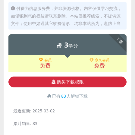
付费为信息服务费，并非资源价格。内容仅供学习交流，
如侵犯到您的权益请联系删除。本站仅推荐线索，不提供源
文件；使用中如遇其它收费情形，均非本站所为，谨防上当
下载
3
学分
会员
永久会员
免费
免费
购买下载权限
已有
83
人解锁下载
最近更新:
2025-03-02
累计销量:
83