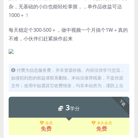
杂，无基础的小白也能轻松掌握，，单作品收益可达
1000＋！
每天稳定个300-500＋，做中视频一个月搞个1W＋真的
不难，小伙伴们赶紧操作起来
付费为信息服务费，并非资源价格。内容仅供学习交流，
如侵犯到您的权益请联系删除。本站仅推荐线索，不提供源
文件；使用中如遇其它收费情形，均非本站所为，谨防上当
下载
3
学分
会员
永久会员
免费
免费