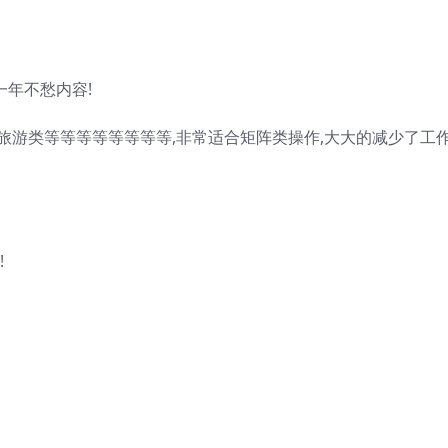
一年不愁内容!
类,旅游类等等等等等等等等,非常适合矩阵类操作,大大的减少了工
!