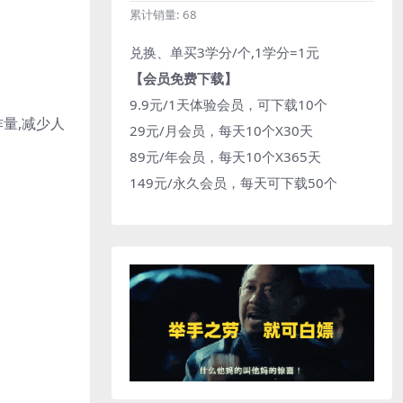
累计销量:
68
兑换、单买3学分/个,1学分=1元
【会员免费下载】
9.9元/1天体验会员，可下载10个
作量,减少人
29元/月会员，每天10个X30天
89元/年会员，每天10个X365天
149元/永久会员，每天可下载50个