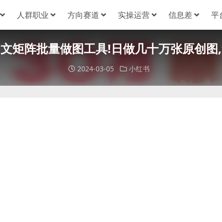
人群职业
方向赛道
实操运营
信息差
平
文矩阵批量做图工具!日做几十万张原创图
2024-03-05
小红书