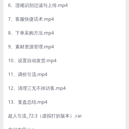
6、违规识别过滤与上传.mp4
7、客服快捷话术.mp4
8、下单采购方法.mp4
9、素材资源管理.mp4
10、设置自动发货.mp4
11、调价
引流
.mp4
12、清理三无不掉访客.mp4
13、复盘总结.mp4
超人
引流
_72.3（虚拟打折版本）.rar