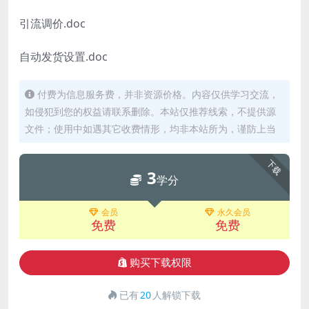
引流
调价.doc
自动发货设置.doc
付费为信息服务费，并非资源价格。内容仅供学习交流，
如侵犯到您的权益请联系删除。本站仅推荐线索，不提供源
文件；使用中如遇其它收费情形，均非本站所为，谨防上当
下载
3
学分
会员
永久会员
免费
免费
购买下载权限
已有
20
人解锁下载