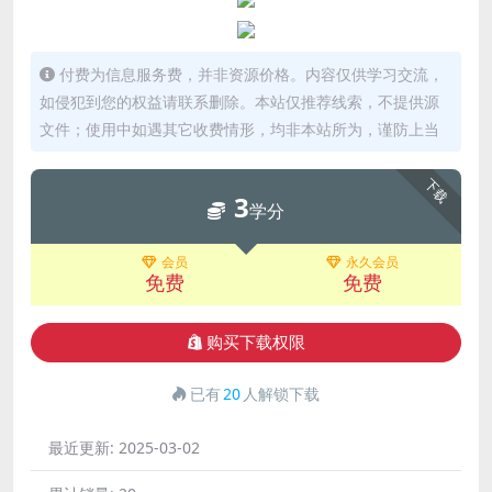
付费为信息服务费，并非资源价格。内容仅供学习交流，
如侵犯到您的权益请联系删除。本站仅推荐线索，不提供源
文件；使用中如遇其它收费情形，均非本站所为，谨防上当
下载
3
学分
会员
永久会员
免费
免费
购买下载权限
已有
20
人解锁下载
最近更新:
2025-03-02