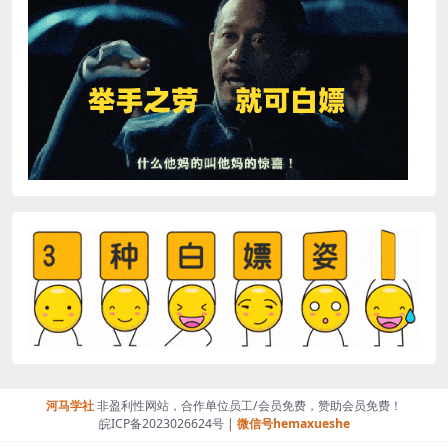
河马学社
非盈利性网站，合作单位员工/会员免费，赞助会员免费！
皖ICP备2023026624号 |
微信号hemaxueshe