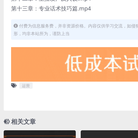
第十三章：专业话术技巧篇.mp4
付费为信息服务费，并非资源价格。内容仅供学习交流，如侵
形，均非本站所为，谨防上当
运营
相关文章