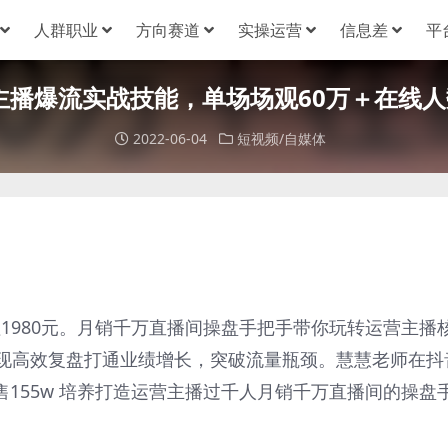
人群职业
方向赛道
实操运营
信息差
平
播爆流实战技能，单场场观60万＋在线人数
2022-06-04
短视频/自媒体
980元。月销千万直播间操盘手把手带你玩转运营主播核
现高效复盘打通业绩增长，突破流量瓶颈。慧慧老师在抖
售155w 培养打造运营主播过千人月销千万直播间的操盘