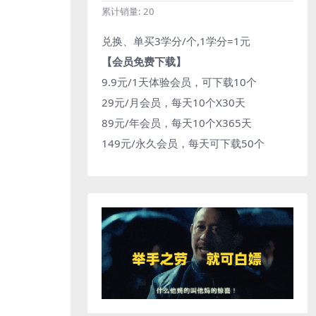
累计销量:
20
兑换、单买3学分/个,1学分=1元
【会员免费下载】
9.9元/1天体验会员，可下载10个
29元/月会员，每天10个X30天
89元/年会员，每天10个X365天
149元/永久会员，每天可下载50个