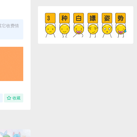
其它收费情
收藏