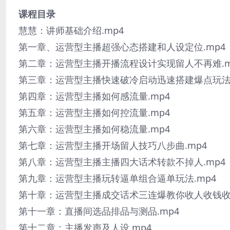
课程目录
慧慧：讲师基础介绍.mp4
第一章、运营型主播超强心态搭建和人设定位.mp4
第二章：运营型主播开播流程设计实现留人不再难.m
第三章：运营型主播快速破冷启动迅速搭建爆点玩法.
第四章：运营型主播如何感流量.mp4
第五章：运营型主播如何控流量.mp4
第六章：运营型主播如何稳流量.mp4
第七章：运营型主播开场留人技巧八步曲.mp4
第八章：运营型主播主播四大话术转款不掉人.mp4
第九章：运营型主播玩转逼单组合逼单玩法.mp4
第十章：运营型主播成交话术三连爆教你收人收钱收心
第十一章：直播间选品排品与测品.mp4
第十二章：主播发声及人设.mp4