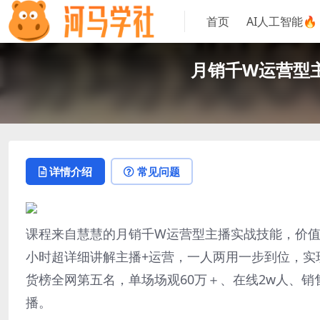
首页
AI人工智能🔥
月销千W运营型主
详情介绍
常见问题
课程来自慧慧的月销千W运营型主播实战技能，价值1
小时超详细讲解主播+运营，一人两用一步到位，实
货榜全网第五名，单场场观60万＋、在线2w人、销
播。