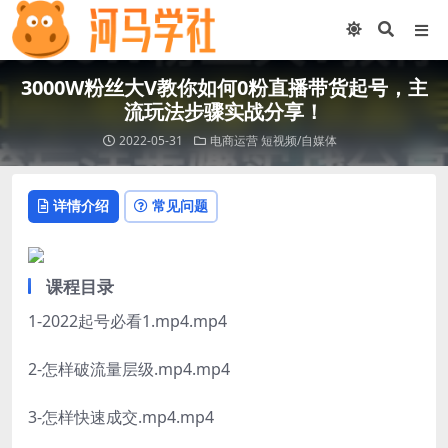
3000W粉丝大V教你如何0粉直播带货起号，主
流玩法步骤实战分享！
2022-05-31
电商运营
短视频/自媒体
详情介绍
常见问题
课程目录
1-2022起号必看1.mp4.mp4
2-怎样破流量层级.mp4.mp4
3-怎样快速成交.mp4.mp4